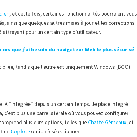
dier
, et cette fois, certaines fonctionnalités pourraient vou
és, ainsi que quelques autres mises à jour et les corrections
 attrayant pour un certain type d’utilisateur.
 alors que j’ai besoin du navigateur Web le plus sécurisé
ltipliée, tandis que l’autre est uniquement Windows (BOO).
 IA “intégrée” depuis un certain temps. Je place intégré
a, c’est plus une barre latérale où vous pouvez configurer
 comprend plusieurs options, telles que
Chatte
Gémeaux,
et
nt un
Copilote
option à sélectionner.