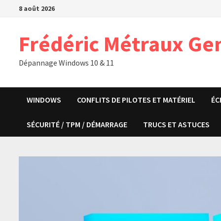
Passer
8 août 2026
au
contenu
Frédéric Métraux Ge
Dépannage Windows 10 & 11
WINDOWS
CONFLITS DE PILOTES ET MATÉRIEL
ÉC
SÉCURITÉ / TPM / DÉMARRAGE
TRUCS ET ASTUCES