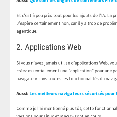
Aussi:
Que sont les onglets de conteneurs Firef
Et c’est à peu près tout pour les ajouts de l’IA. L
J’espère certainement non, car il y a trop de problè
agentique.
2. Applications Web
Si vous n’avez jamais utilisé d’applications Web, v
créez essentiellement une “application” pour une p
navigateur sans toutes les fonctionnalités du naviga
Aussi:
Les meilleurs navigateurs sécurisés pour 
Comme je l’ai mentionné plus tôt, cette fonctionna
versions pour Linux et MacOS sont en cours.