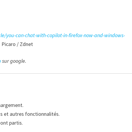
le/you-can-chat-with-copilot-in-firefox-now-and-windows-
 Picaro / Zdnet
e
sur google.
chargement.
 et autres fonctionnalités.
sont partis.