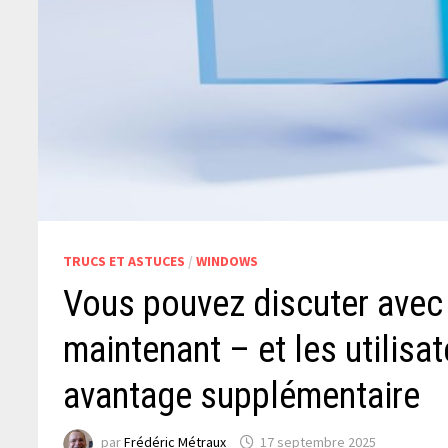
TRUCS ET ASTUCES
/
WINDOWS
Vous pouvez discuter avec 
maintenant – et les utilis
avantage supplémentaire
par
Frédéric Métraux
17 septembre 2025