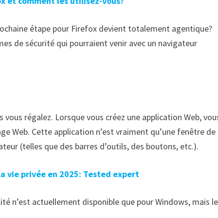
ox et comment les utilisez-vous?
a prochaine étape pour Firefox devient totalement agentique?
mes de sécurité qui pourraient venir avec un navigateur
ous vous régalez. Lorsque vous créez une application Web, vou
age Web. Cette application n’est vraiment qu’une fenêtre de
teur (telles que des barres d’outils, des boutons, etc.).
la vie privée en 2025: Tested expert
lité n’est actuellement disponible que pour Windows, mais l