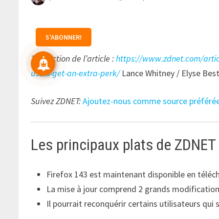
S'ABONNER!
Traduction de l’article :
https://www.zdnet.com/artic
users-get-an-extra-perk/
Lance Whitney / Elyse Best
Suivez ZDNET:
Ajoutez-nous comme source préféré
Les principaux plats de ZDNET
Firefox 143 est maintenant disponible en télé
La mise à jour comprend 2 grands modifications
Il pourrait reconquérir certains utilisateurs qui 