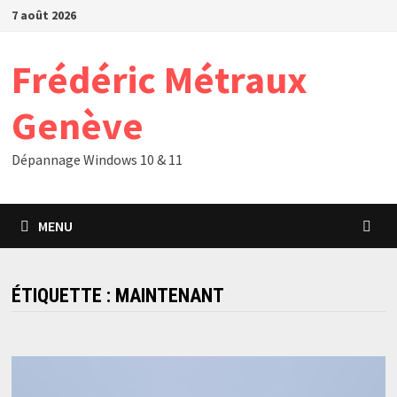
Passer
7 août 2026
au
contenu
Frédéric Métraux
Genève
Dépannage Windows 10 & 11
MENU
ÉTIQUETTE :
MAINTENANT