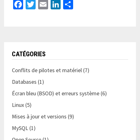
Facebook
Twitter
Email
LinkedIn
Partager
CATÉGORIES
Conflits de pilotes et matériel
(7)
Databases
(1)
Écran bleu (BSOD) et erreurs système
(6)
Linux
(5)
Mises à jour et versions
(9)
MySQL
(1)
Open Source
(1)