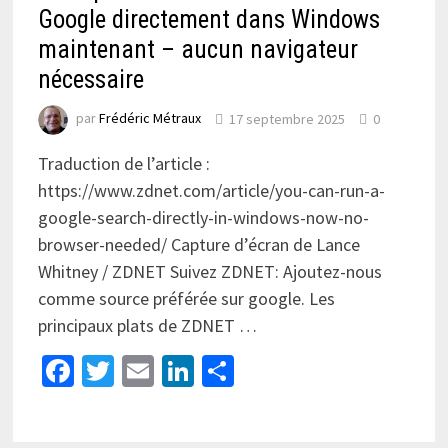
Google directement dans Windows
maintenant – aucun navigateur
nécessaire
par
Frédéric Métraux
17 septembre 2025
0
Traduction de l’article :
https://www.zdnet.com/article/you-can-run-a-
google-search-directly-in-windows-now-no-
browser-needed/ Capture d’écran de Lance
Whitney / ZDNET Suivez ZDNET: Ajoutez-nous
comme source préférée sur google. Les
principaux plats de ZDNET …
Facebook
Twitter
Email
LinkedIn
Partager