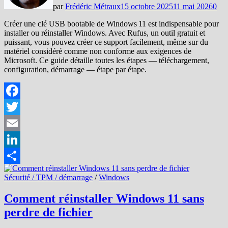
par
Frédéric Métraux
15 octobre 2025
11 mai 2026
0
Créer une clé USB bootable de Windows 11 est indispensable pour
installer ou réinstaller Windows. Avec Rufus, un outil gratuit et
puissant, vous pouvez créer ce support facilement, même sur du
matériel considéré comme non conforme aux exigences de
Microsoft. Ce guide détaille toutes les étapes — téléchargement,
configuration, démarrage — étape par étape.
Facebook
Twitter
Email
LinkedIn
Partager
Sécurité / TPM / démarrage
/
Windows
Comment réinstaller Windows 11 sans
perdre de fichier