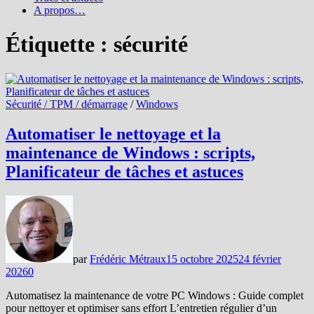
A propos…
Étiquette :
sécurité
Sécurité / TPM / démarrage
/
Windows
Automatiser le nettoyage et la
maintenance de Windows : scripts,
Planificateur de tâches et astuces
par
Frédéric Métraux
15 octobre 2025
24 février
2026
0
Automatisez la maintenance de votre PC Windows : Guide complet
pour nettoyer et optimiser sans effort L’entretien régulier d’un