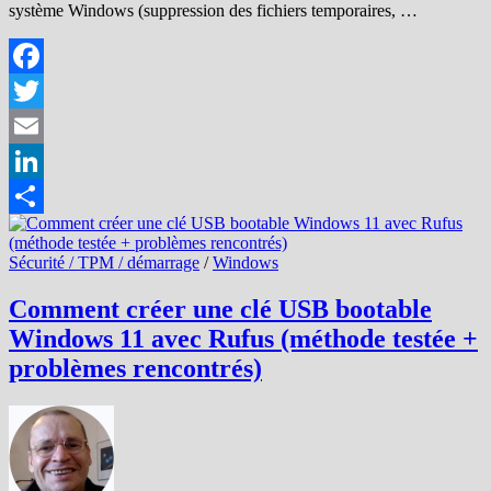
système Windows (suppression des fichiers temporaires, …
Facebook
Twitter
Email
LinkedIn
Partager
Sécurité / TPM / démarrage
/
Windows
Comment créer une clé USB bootable
Windows 11 avec Rufus (méthode testée +
problèmes rencontrés)