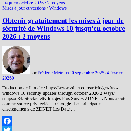
Mises à jour et versions
/
Windows
Obtenir gratuitement les mises à jour de
sécurité de Windows 10 jusqu’en octobre
2026 : 2 moyens
par
Frédéric Métraux
20 septembre 2025
24 février
2026
0
Traduction de l’article : https://www.zdnet.com/article/get-free-
windows-10-security-updates-through-october-2026-2-ways/
simpson33/iStock/Getty Images Plus Suivez ZDNET : Nous ajouter
comme source privilégiée sur Google. Les principaux
enseignements de ZDNET Les Date …
Facebook