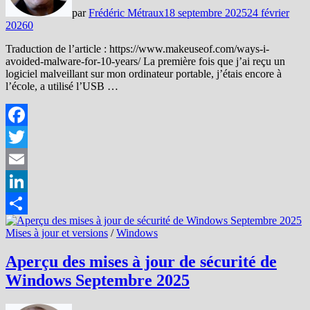
par
Frédéric Métraux
18 septembre 2025
24 février
2026
0
Traduction de l’article : https://www.makeuseof.com/ways-i-
avoided-malware-for-10-years/ La première fois que j’ai reçu un
logiciel malveillant sur mon ordinateur portable, j’étais encore à
l’école, a utilisé l’USB …
Facebook
Twitter
Email
LinkedIn
Partager
Mises à jour et versions
/
Windows
Aperçu des mises à jour de sécurité de
Windows Septembre 2025