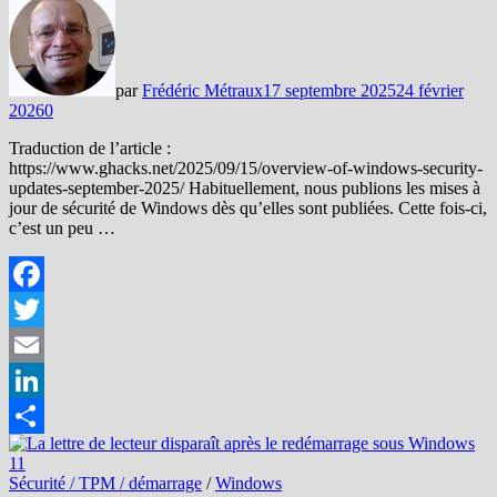
par
Frédéric Métraux
17 septembre 2025
24 février
2026
0
Traduction de l’article :
https://www.ghacks.net/2025/09/15/overview-of-windows-security-
updates-september-2025/ Habituellement, nous publions les mises à
jour de sécurité de Windows dès qu’elles sont publiées. Cette fois-ci,
c’est un peu …
Facebook
Twitter
Email
LinkedIn
Partager
Sécurité / TPM / démarrage
/
Windows