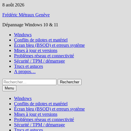
Passer
8 août 2026
au
Frédéric Métraux Genève
contenu
Dépannage Windows 10 & 11
Windows
Conflits de pilotes et matériel
Écran bleu (BSOD) et erreurs système
Mises à jour et versions
Problèmes réseau et connectivité
Sécurité / TPM / démarrage
Trucs et astuces
A propos…
Rechercher :
Menu
Windows
Conflits de pilotes et matériel
Écran bleu (BSOD) et erreurs système
Mises à jour et versions
Problèmes réseau et connectivité
Sécurité / TPM / démarrage
Trucs et astuces