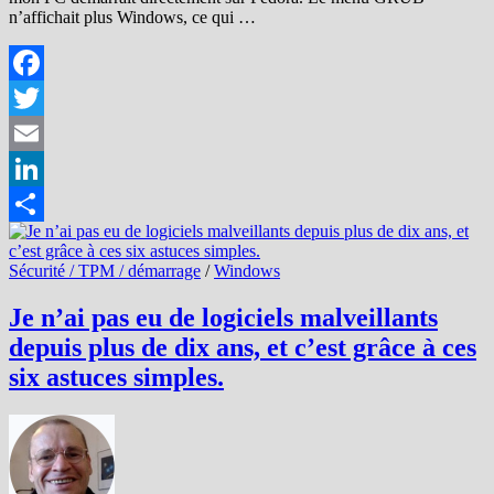
n’affichait plus Windows, ce qui …
Facebook
Twitter
Email
LinkedIn
Partager
Sécurité / TPM / démarrage
/
Windows
Je n’ai pas eu de logiciels malveillants
depuis plus de dix ans, et c’est grâce à ces
six astuces simples.