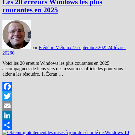
Les 20 erreurs Windows les plus
courantes en 2025
par
Frédéric Métraux
27 septembre 2025
24 février
2026
0
Voici les 20 erreurs Windows les plus courantes en 2025,
accompagnées de liens vers des ressources officielles pour vous
aider à les résoudre. 1. Écran …
Facebook
Twitter
Email
LinkedIn
Partager