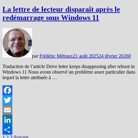
La lettre de lecteur disparaît après le
redémarrage sous Windows 11
par
Frédéric Métraux
21 août 2025
24 février 2026
0
Traduction de l’article Drive letter keeps disappearing after reboot in
Windows 11 Nous avons observé un problème assez particulier dans
lequel la lettre attribuée à …
Facebook
Twitter
Email
LinkedIn
1
2
3
Suivant