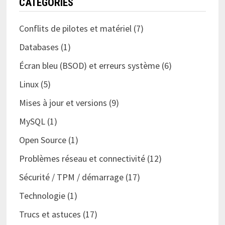
CATÉGORIES
Conflits de pilotes et matériel
(7)
Databases
(1)
Écran bleu (BSOD) et erreurs système
(6)
Linux
(5)
Mises à jour et versions
(9)
MySQL
(1)
Open Source
(1)
Problèmes réseau et connectivité
(12)
Sécurité / TPM / démarrage
(17)
Technologie
(1)
Trucs et astuces
(17)