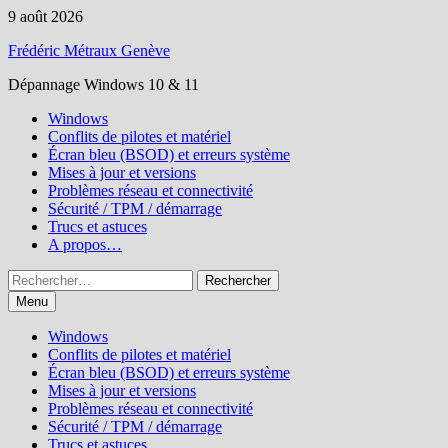
Passer
9 août 2026
au
Frédéric Métraux Genève
contenu
Dépannage Windows 10 & 11
Windows
Conflits de pilotes et matériel
Écran bleu (BSOD) et erreurs système
Mises à jour et versions
Problèmes réseau et connectivité
Sécurité / TPM / démarrage
Trucs et astuces
A propos…
Rechercher :
Menu
Windows
Conflits de pilotes et matériel
Écran bleu (BSOD) et erreurs système
Mises à jour et versions
Problèmes réseau et connectivité
Sécurité / TPM / démarrage
Trucs et astuces