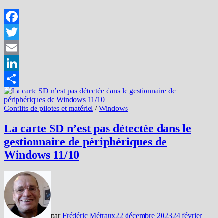
Facebook
Twitter
Email
LinkedIn
Partager
Conflits de pilotes et matériel
/
Windows
La carte SD n’est pas détectée dans le
gestionnaire de périphériques de
Windows 11/10
par
Frédéric Métraux
22 décembre 2023
24 février