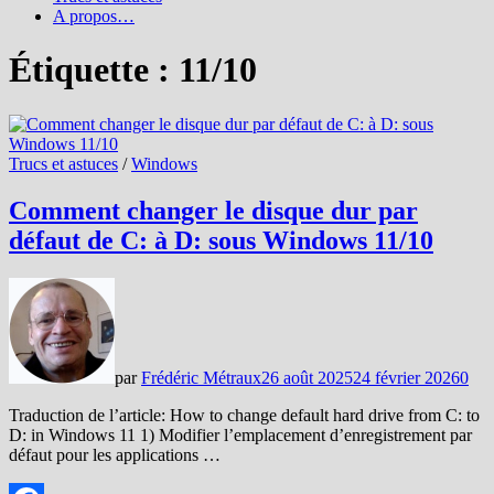
A propos…
Étiquette :
11/10
Trucs et astuces
/
Windows
Comment changer le disque dur par
défaut de C: à D: sous Windows 11/10
par
Frédéric Métraux
26 août 2025
24 février 2026
0
Traduction de l’article: How to change default hard drive from C: to
D: in Windows 11 1) Modifier l’emplacement d’enregistrement par
défaut pour les applications …