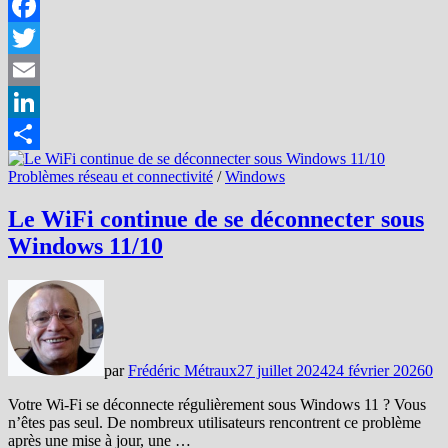
Facebook
Twitter
Email
LinkedIn
Partager
Problèmes réseau et connectivité
/
Windows
Le WiFi continue de se déconnecter sous
Windows 11/10
par
Frédéric Métraux
27 juillet 2024
24 février 2026
0
Votre Wi-Fi se déconnecte régulièrement sous Windows 11 ? Vous
n’êtes pas seul. De nombreux utilisateurs rencontrent ce problème
après une mise à jour, une …