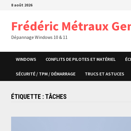
Passer
8 août 2026
au
contenu
Frédéric Métraux Ge
Dépannage Windows 10 & 11
WINDOWS
CONFLITS DE PILOTES ET MATÉRIEL
ÉC
SÉCURITÉ / TPM / DÉMARRAGE
TRUCS ET ASTUCES
ÉTIQUETTE :
TÂCHES