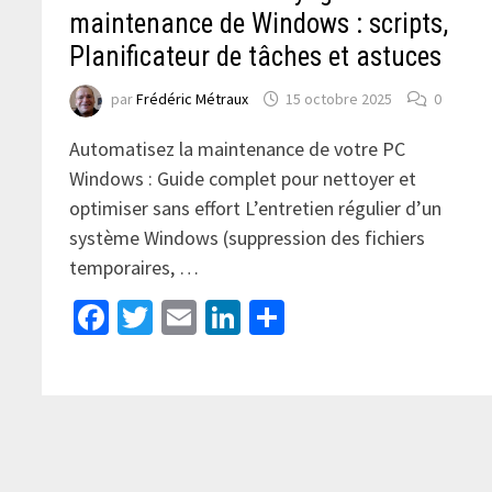
maintenance de Windows : scripts,
Planificateur de tâches et astuces
par
Frédéric Métraux
15 octobre 2025
0
Automatisez la maintenance de votre PC
Windows : Guide complet pour nettoyer et
optimiser sans effort L’entretien régulier d’un
système Windows (suppression des fichiers
temporaires, …
Facebook
Twitter
Email
LinkedIn
Partager