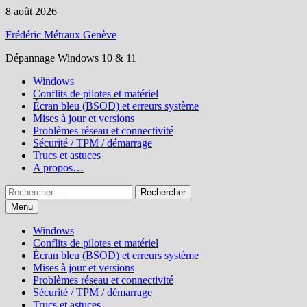
Passer
8 août 2026
au
Frédéric Métraux Genève
contenu
Dépannage Windows 10 & 11
Windows
Conflits de pilotes et matériel
Écran bleu (BSOD) et erreurs système
Mises à jour et versions
Problèmes réseau et connectivité
Sécurité / TPM / démarrage
Trucs et astuces
A propos…
Rechercher :
Menu
Windows
Conflits de pilotes et matériel
Écran bleu (BSOD) et erreurs système
Mises à jour et versions
Problèmes réseau et connectivité
Sécurité / TPM / démarrage
Trucs et astuces