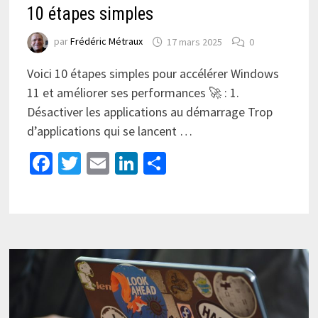
10 étapes simples
par
Frédéric Métraux
17 mars 2025
0
Voici 10 étapes simples pour accélérer Windows
11 et améliorer ses performances 🚀 : 1.
Désactiver les applications au démarrage Trop
d’applications qui se lancent …
Facebook
Twitter
Email
LinkedIn
Partager