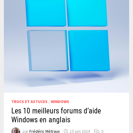
TRUCS ET ASTUCES
/
WINDOWS
Les 10 meilleurs forums d’aide
Windows en anglais
par
Frédéric Métraux
15 juin 2024
0