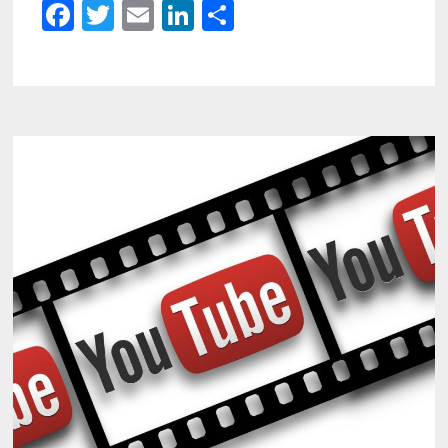
Facebook
Twitter
Email
LinkedIn
Partager