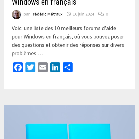
Windows en français
par
Frédéric Métraux
16 juin 2024
0
Voici une liste des 10 meilleurs forums d’aide
pour Windows en français, où vous pouvez poser
des questions et obtenir des réponses sur divers
problèmes …
Facebook
Twitter
Email
LinkedIn
Partager