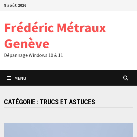
Passer
8 août 2026
au
contenu
Frédéric Métraux
Genève
Dépannage Windows 10 & 11
MENU
CATÉGORIE :
TRUCS ET ASTUCES