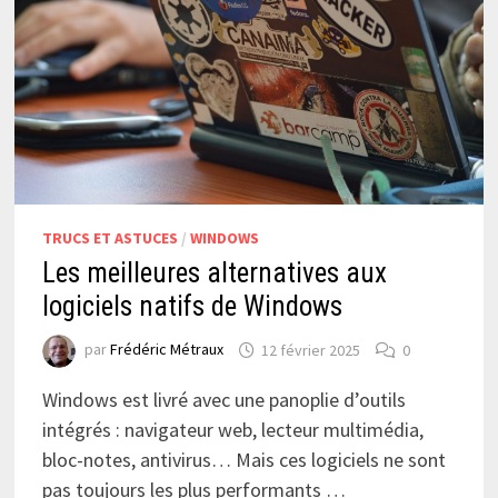
TRUCS ET ASTUCES
/
WINDOWS
Les meilleures alternatives aux
logiciels natifs de Windows
par
Frédéric Métraux
12 février 2025
0
Windows est livré avec une panoplie d’outils
intégrés : navigateur web, lecteur multimédia,
bloc-notes, antivirus… Mais ces logiciels ne sont
pas toujours les plus performants …