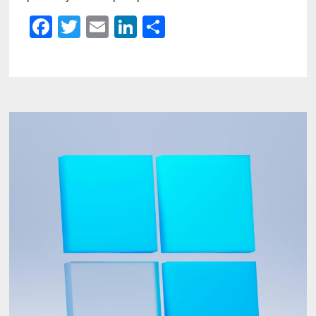
Facebook
Twitter
Email
LinkedIn
Partager