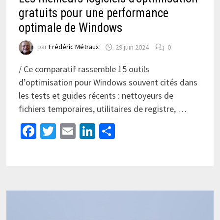
gratuits pour une performance
optimale de Windows
par
Frédéric Métraux
29 juin 2024
0
/ Ce comparatif rassemble 15 outils
d’optimisation pour Windows souvent cités dans
les tests et guides récents : nettoyeurs de
fichiers temporaires, utilitaires de registre, …
Facebook
Twitter
Email
LinkedIn
Partager