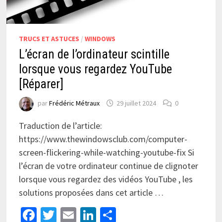
TRUCS ET ASTUCES
/
WINDOWS
L’écran de l’ordinateur scintille
lorsque vous regardez YouTube
[Réparer]
par
Frédéric Métraux
29 juillet 2024
0
Traduction de l’article:
https://www.thewindowsclub.com/computer-
screen-flickering-while-watching-youtube-fix Si
l’écran de votre ordinateur continue de clignoter
lorsque vous regardez des vidéos YouTube , les
solutions proposées dans cet article …
Facebook
Twitter
Email
LinkedIn
Partager