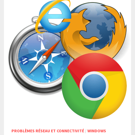
PROBLÈMES RÉSEAU ET CONNECTIVITÉ
/
WINDOWS