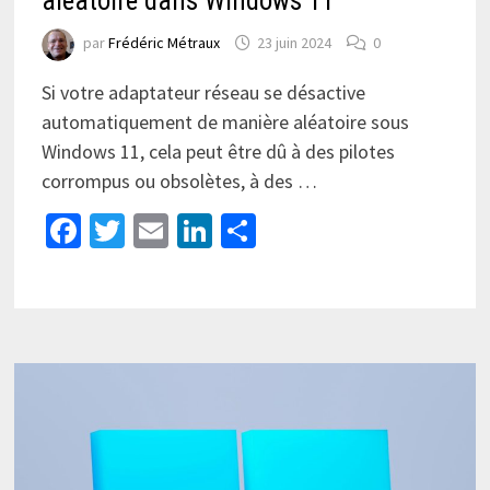
aléatoire dans Windows 11
par
Frédéric Métraux
23 juin 2024
0
Si votre adaptateur réseau se désactive
automatiquement de manière aléatoire sous
Windows 11, cela peut être dû à des pilotes
corrompus ou obsolètes, à des …
Facebook
Twitter
Email
LinkedIn
Partager