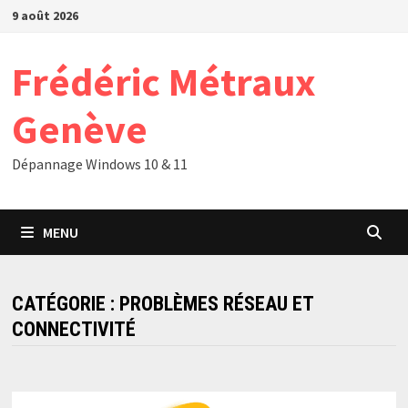
Passer
9 août 2026
au
contenu
Frédéric Métraux
Genève
Dépannage Windows 10 & 11
MENU
CATÉGORIE :
PROBLÈMES RÉSEAU ET
CONNECTIVITÉ